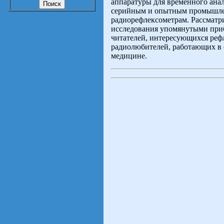
аппаратуры для временного ана
серийным и опытным промышлен
радиорефлексометрам. Рассматр
исследования упомянутыми приб
читателей, интересующихся реф
радиолюбителей, работающих в 
медицине.