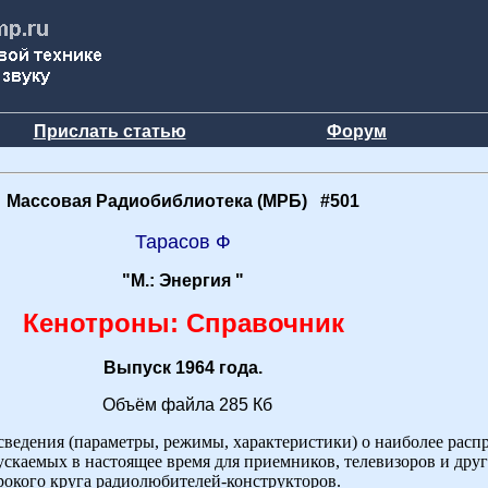
Прислать статью
Форум
Массовая Радиобиблиотека (МРБ) #501
Тарасов Ф
"М.: Энергия "
Кенотроны: Справочник
Выпуск 1964 года.
Объём файла 285 Кб
ведения (параметры, режимы, характеристики) о наиболее рас
скаемых в настоящее время для приемников, телевизоров и дру
окого круга радиолюбителей-конструкторов.