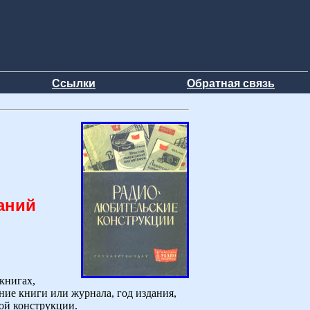
Ссылки
Обратная связь
аний
книгах,
ние книги или журнала, год издания,
дой конструкции.