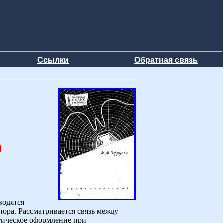
Ссылки
Обратная связь
й
водятся
пора. Рассматривается связь между
тическое оформление при