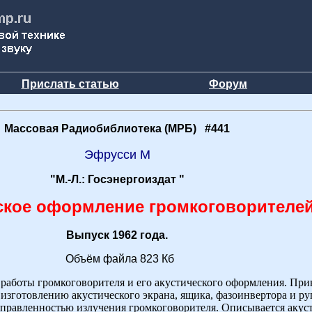
Прислать статью
Форум
Массовая Радиобиблиотека (МРБ) #441
Эфрусси М
"М.-Л.: Госэнергоиздат "
ское оформление громкоговорителе
Выпуск 1962 года.
Объём файла 823 Кб
работы громкоговорителя и его акустического оформления. При
 изготовлению акустического экрана, ящика, фазоинвертора и ру
правленностью излучения громкоговорителя. Описывается акус