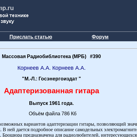
Прислать статью
Форум
Массовая Радиобиблиотека (МРБ) #390
Корнеев А.А. Корнеев А.А.
"М.-Л.: Госэнергоиздат "
Адаптеризованная гитара
Выпуск 1961 года.
Объём файла 786 Кб
возможных вариантов адаптеризации гитары, позволяющий знач
я. В ней дается подробное описание самодельных электромагнит
м. Брошюра предназначена для радиолюбителей, интересующихс