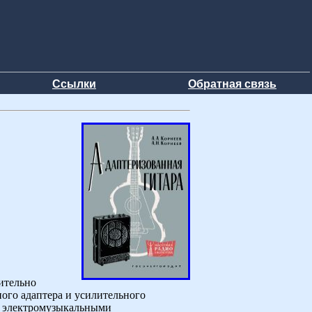
Ссылки
Обратная связь
ительно
ного адаптера и усилительного
я электромузыкальными