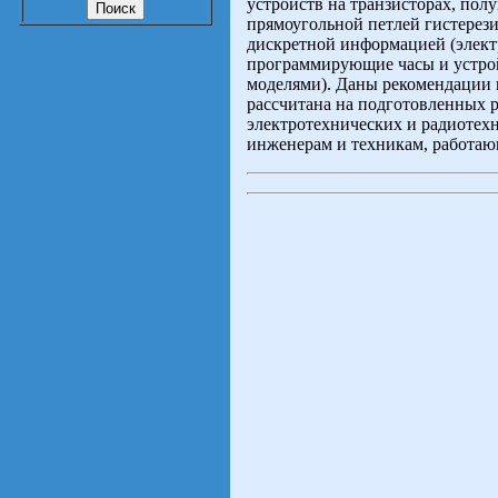
устройств на транзисторах, пол
прямоугольной петлей гистерези
дискретной информацией (элект
программирующие часы и устро
моделями). Даны рекомендации
рассчитана на подготовленных 
электротехнических и радиотех
инженерам и техникам, работаю