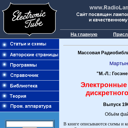
На главную
Присл
Массовая Радиобибли
Мартын
"М.-Л.: Госэн
Электронные 
дискретного
Выпуск 196
Объём фай
В книге описываются схемы и к