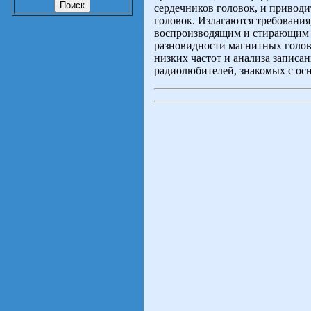
сердечников головок, и привод
головок. Излагаются требовани
воспроизводящим и стирающим 
разновидности магнитных голов
низких частот и анализа запис
радиолюбителей, знакомых с о