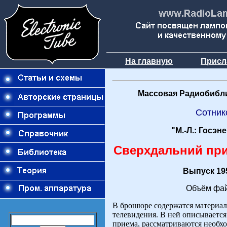
На главную
Присл
Массовая Радиобибли
Сотник
"М.-Л.: Госэн
Сверхдальний пр
Выпуск 195
Объём фай
В брошюре содержатся материал
телевидения. В ней описывается
приема, рассматриваются необхо