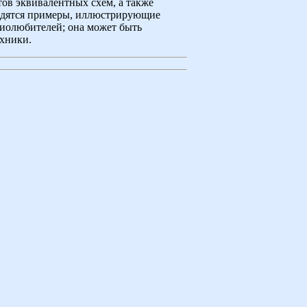
ов эквивалентных схем, а также
водятся примеры, иллюстрирующие
диолюбителей; она может быть
ехники.