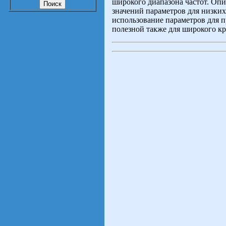
широкого диапазона частот. Опи
значений параметров для низки
использование параметров для 
полезной также для широкого к