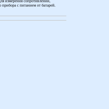
для измерения сопротивлений,
 прибора с питанием от батарей.