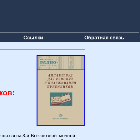
Ссылки
Обратная связь
ков:
вшихся на 8-й Всесоюзной заочной