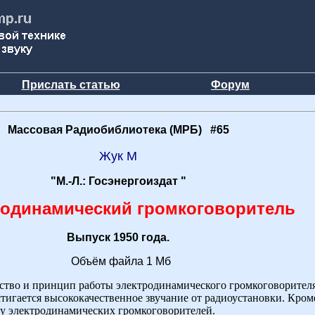
Прислать статью
Форум
Массовая Радиобиблиотека (МРБ) #65
Жук М
"М.-Л.: Госэнергоиздат "
родинамический громкоговоритель
Выпуск 1950 года.
Объём файла 1 Мб
тво и принцип работы электродинамического громкоговорителя
стигается высококачественное звучание от радиоустановки. Кром
ту электродинамических громкоговорителей.