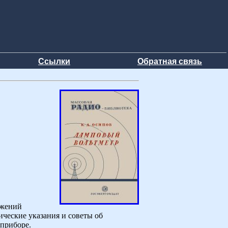
Ссылки
Обратная связь
яжений
ческие указания и советы об
 приборе.