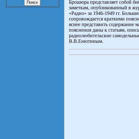
Брошюра представляет собой би
заметкам, опубликованный в жур
«Радио» за 1946-1949 гг. Больши
сопровождается краткими пояс
яснее представить содержание м
пояснения даны к статьям, опи
радиолюбительские самодельные
В.В.Енютиным.