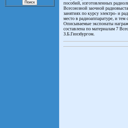
пособий, изготовленных радиол
Всесоюзной заочной радиовыста
занятиях по курсу электро- и р
место в радиоаппаратуре, и тем
Описываемые экспонаты награж
составлена по материалам 7 Вс
З.Б.Гинзбургом.