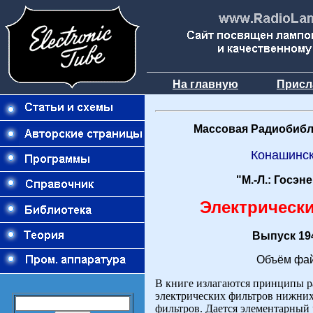
На главную
Присл
Массовая Радиобибл
Конашинск
"М.-Л.: Госэн
Электрическ
Выпуск 194
Объём фай
В книге излагаются принципы 
электрических фильтров нижних
фильтров. Дается элементарный 