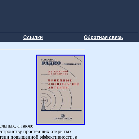
Ссылки
Обратная связь
ельных, а также
 устройству простейших открытых
нтенн повышенной эффективности, а