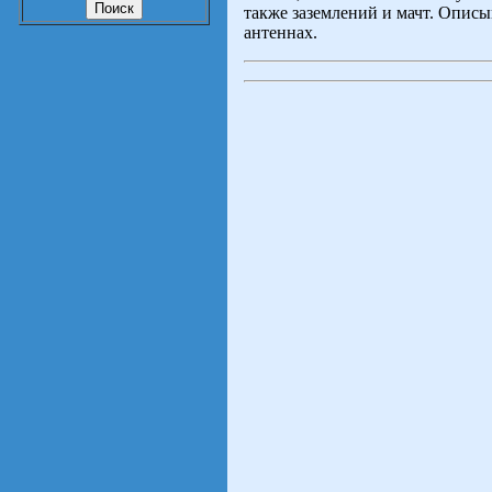
также заземлений и мачт. Опис
антеннах.