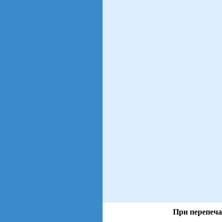
При перепеча
views: 4 | users: 1
gen page: 0.00s