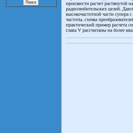
произвести расчет растянутой н
радиолюбительских целей. Дают
высокочастотной части супера 
частоты, схемы преобразователе
практический пример расчета си
глава V рассчитаны на более к