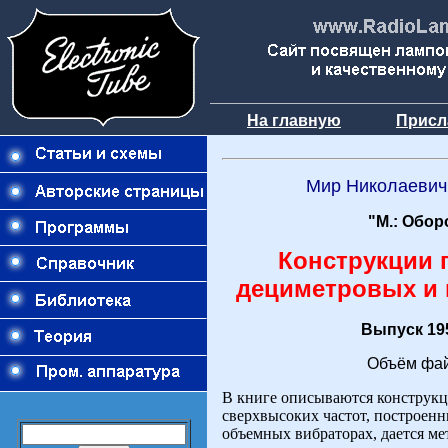
На главную
Присл
Мир Николаевич
"М.: Обор
Конструкции 
дециметровых и
Выпуск 195
Объём фай
В книге описываются конструкц
сверхвысоких частот, построен
объемных вибраторах, дается м