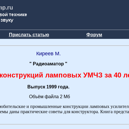
Прислать статью
Форум
Киреев М.
" Радиоаматор "
 конструкций ламповых УМЧЗ за 40 л
Выпуск 1999 года.
Объём файла 2 Мб
любительские и промышленные конструкции ламповых усилите
емы даны практические советы для конструктора. Книга предста