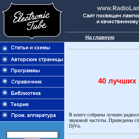
На главную
40 лучших
В книге собраны лучшие радио
звуковой частоты. Приведены сх
DjVu.