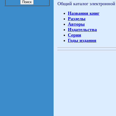
Общий каталог электронной
Названия книг
Разделы
Авторы
Издательства
Серии
Годы издания