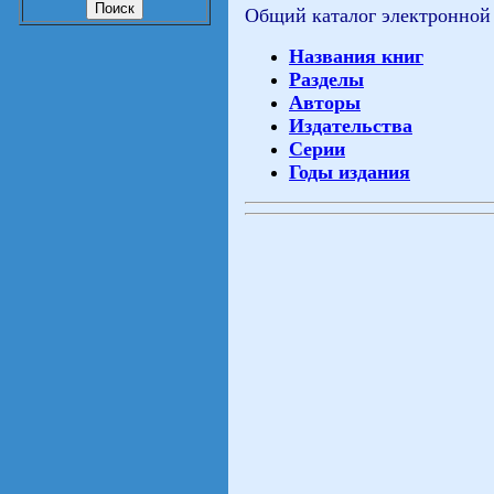
Общий каталог электронной
Названия книг
Разделы
Авторы
Издательства
Серии
Годы издания