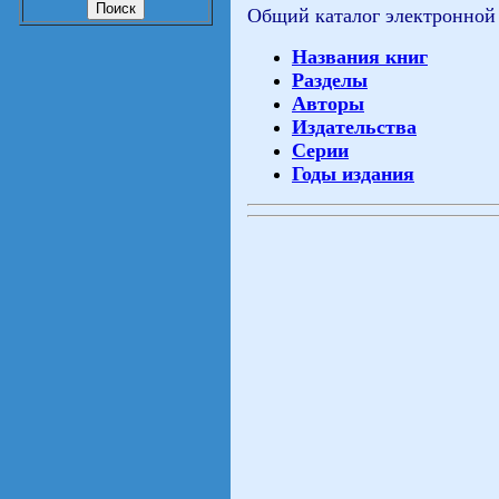
Общий каталог электронной
Названия книг
Разделы
Авторы
Издательства
Серии
Годы издания