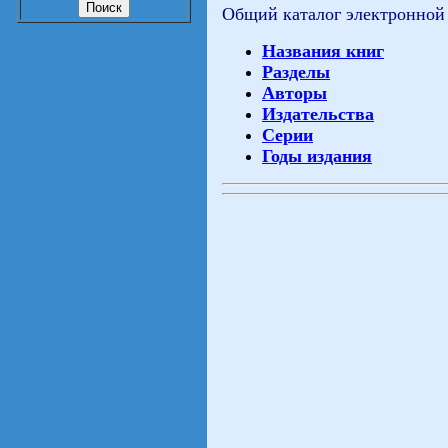
Общий каталог электронной
Названия книг
Разделы
Авторы
Издательства
Серии
Годы издания