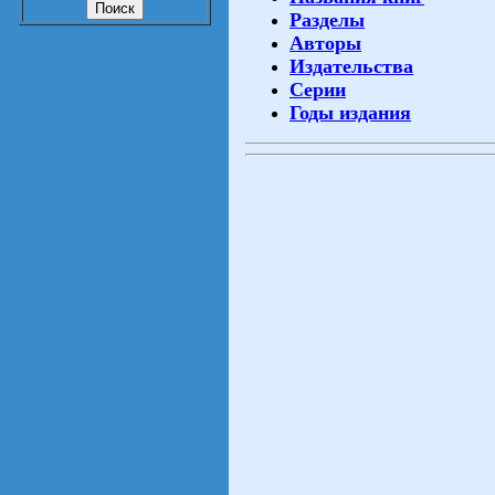
Разделы
Авторы
Издательства
Серии
Годы издания