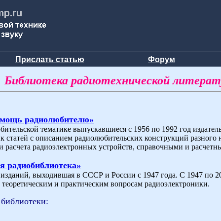
Прислать статью
Форум
Библиотека радиотехнической литера
омощь радиолюбителю»
бительской тематике выпускавшиеся с 1956 по 1992 год издат
ик статей с описанием радиолюбительских конструкций разного 
и расчета радиоэлектронных устройств, справочными и расчетн
я радиобиблиотека»
зданий, выходившая в СССР и России с 1947 года. С 1947 по 200
теоретическим и практическим вопросам радиоэлектроники.
 библиотеки: