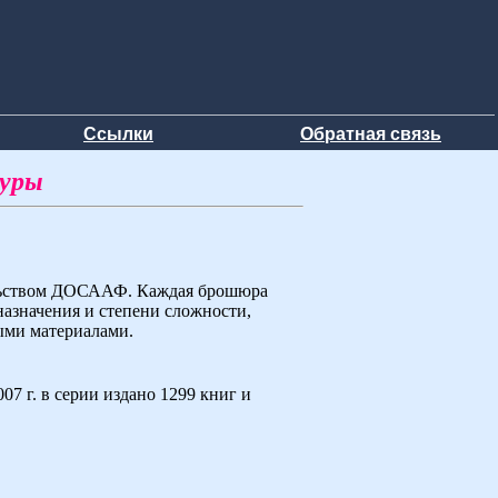
Ссылки
Обратная связь
туры
ельством ДОСААФ. Каждая брошюра
назначения и степени сложности,
ыми материалами.
7 г. в серии издано 1299 книг и