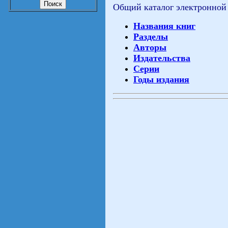
Общий каталог электронной
Названия книг
Разделы
Авторы
Издательства
Серии
Годы издания