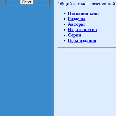
Общий каталог электронной
Названия книг
Разделы
Авторы
Издательства
Серии
Годы издания