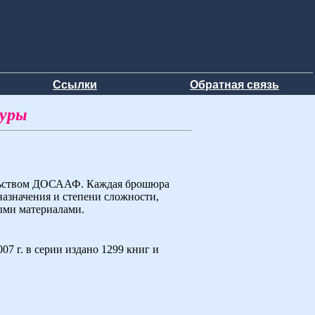
Ссылки
Обратная связь
туры
ельством ДОСААФ. Каждая брошюра
назначения и степени сложности,
ыми материалами.
7 г. в серии издано 1299 книг и