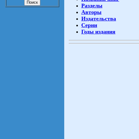
Разделы
Авторы
Издательства
Серии
Годы издания