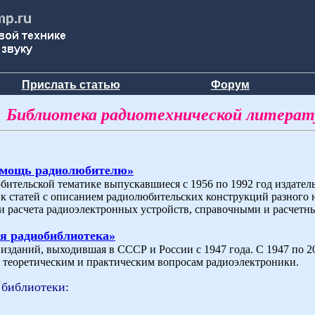
Прислать статью
Форум
Библиотека радиотехнической литера
омощь радиолюбителю»
бительской тематике выпускавшиеся с 1956 по 1992 год издат
ик статей с описанием радиолюбительских конструкций разного 
и расчета радиоэлектронных устройств, справочными и расчетн
я радиобиблиотека»
зданий, выходившая в СССР и России с 1947 года. С 1947 по 200
теоретическим и практическим вопросам радиоэлектроники.
 библиотеки: