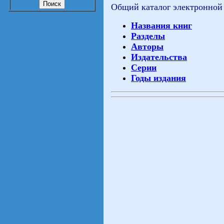
Общий каталог электронной
Названия книг
Разделы
Авторы
Издательства
Серии
Годы издания