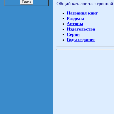
Общий каталог электронной
Названия книг
Разделы
Авторы
Издательства
Серии
Годы издания