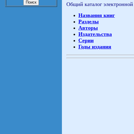
Общий каталог электронной
Названия книг
Разделы
Авторы
Издательства
Серии
Годы издания