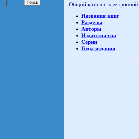
Общий каталог электронной
Названия книг
Разделы
Авторы
Издательства
Серии
Годы издания