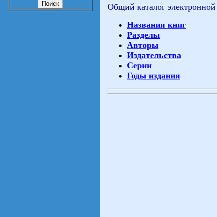
Общий каталог электронной
Названия книг
Разделы
Авторы
Издательства
Серии
Годы издания