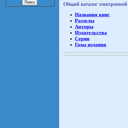
Общий каталог электронной
Названия книг
Разделы
Авторы
Издательства
Серии
Годы издания