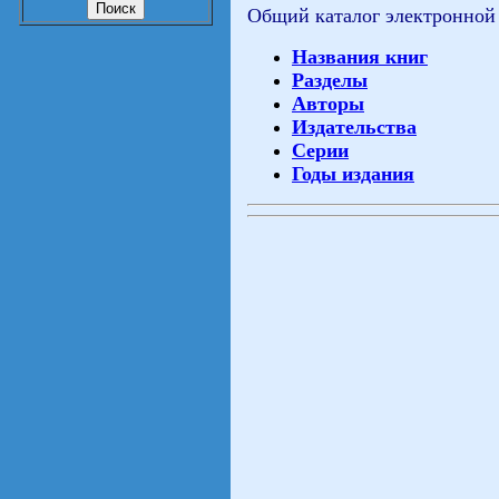
Общий каталог электронной
Названия книг
Разделы
Авторы
Издательства
Серии
Годы издания