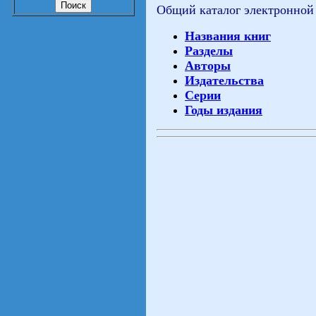
Общий каталог электронной
Названия книг
Разделы
Авторы
Издательства
Серии
Годы издания