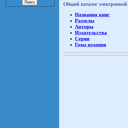
Общий каталог электронной
Названия книг
Разделы
Авторы
Издательства
Серии
Годы издания