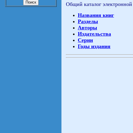
Общий каталог электронной
Названия книг
Разделы
Авторы
Издательства
Серии
Годы издания