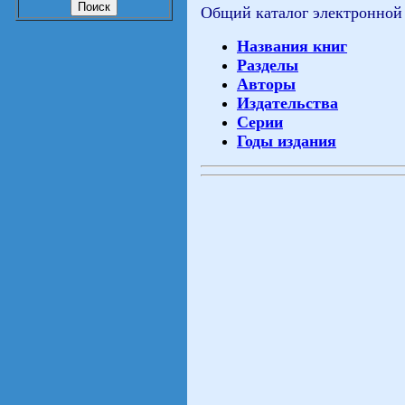
Общий каталог электронной
Названия книг
Разделы
Авторы
Издательства
Серии
Годы издания