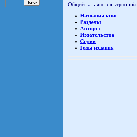
Общий каталог электронной
Названия книг
Разделы
Авторы
Издательства
Серии
Годы издания