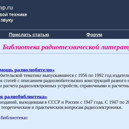
Прислать статью
Форум
Библиотека радиотехнической литера
омощь радиолюбителю»
бительской тематике выпускавшиеся с 1956 по 1992 год издат
ик статей с описанием радиолюбительских конструкций разного 
и расчета радиоэлектронных устройств, справочными и расчетн
я радиобиблиотека»
зданий, выходившая в СССР и России с 1947 года. С 1947 по 200
теоретическим и практическим вопросам радиоэлектроники.
 библиотеки: