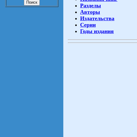
Разделы
Авторы
Издательства
Серии
Годы издания