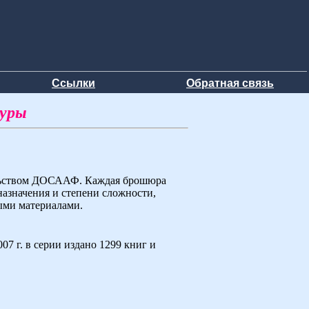
Ссылки
Обратная связь
туры
ельством ДОСААФ. Каждая брошюра
назначения и степени сложности,
ыми материалами.
7 г. в серии издано 1299 книг и