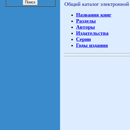
Общий каталог электронной
Названия книг
Разделы
Авторы
Издательства
Серии
Годы издания