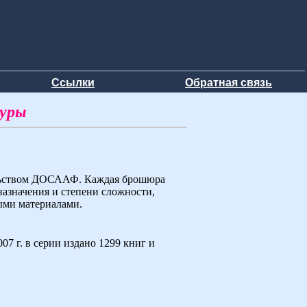
Ссылки
Обратная связь
туры
ельством ДОСААФ. Каждая брошюра
назначения и степени сложности,
ыми материалами.
7 г. в серии издано 1299 книг и