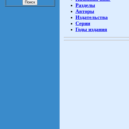
Разделы
Авторы
Издательства
Серии
Годы издания