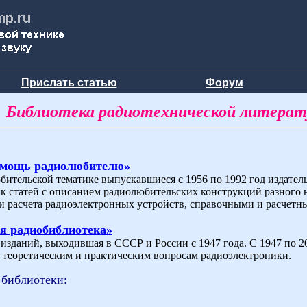
Прислать статью
Форум
Библиотека радиотехнической литера
омощь радиолюбителю»
бительской тематике выпускавшиеся с 1956 по 1992 год издат
ик статей с описанием радиолюбительских конструкций разного 
и расчета радиоэлектронных устройств, справочными и расчетн
я радиобиблиотека»
зданий, выходившая в СССР и России с 1947 года. С 1947 по 200
теоретическим и практическим вопросам радиоэлектроники.
 библиотеки: