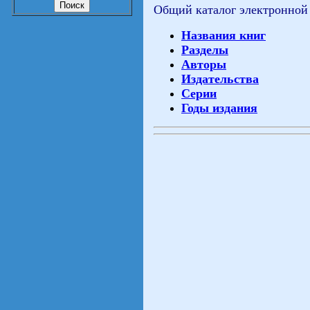
Общий каталог электронной
Названия книг
Разделы
Авторы
Издательства
Серии
Годы издания