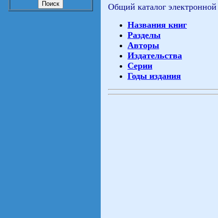
Общий каталог электронной
Названия книг
Разделы
Авторы
Издательства
Серии
Годы издания