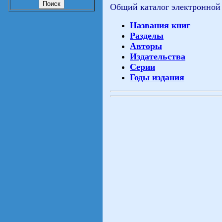
Общий каталог электронной
Названия книг
Разделы
Авторы
Издательства
Серии
Годы издания