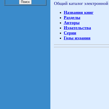
Общий каталог электронной
Названия книг
Разделы
Авторы
Издательства
Серии
Годы издания