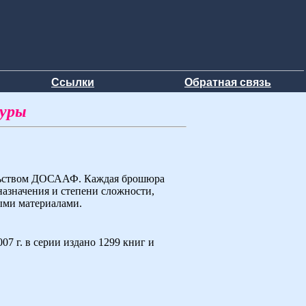
Ссылки
Обратная связь
туры
ельством ДОСААФ. Каждая брошюра
назначения и степени сложности,
ыми материалами.
7 г. в серии издано 1299 книг и