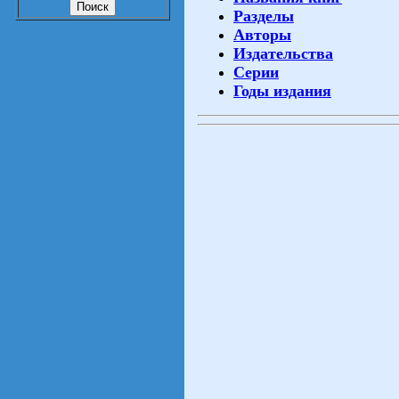
Разделы
Авторы
Издательства
Серии
Годы издания