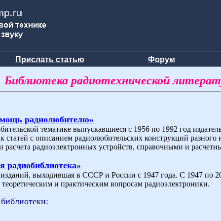
Прислать статью
Форум
Библиотека радиотехнической литера
омощь радиолюбителю»
бительской тематике выпускавшиеся с 1956 по 1992 год издат
ик статей с описанием радиолюбительских конструкций разного 
и расчета радиоэлектронных устройств, справочными и расчетн
я радиобиблиотека»
зданий, выходившая в СССР и России с 1947 года. С 1947 по 200
теоретическим и практическим вопросам радиоэлектроники.
 библиотеки: