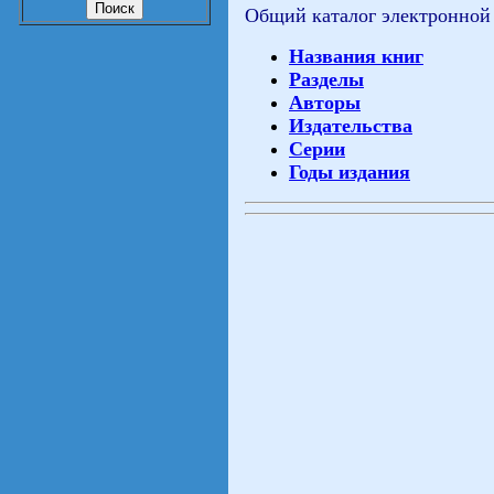
Общий каталог электронной
Названия книг
Разделы
Авторы
Издательства
Серии
Годы издания