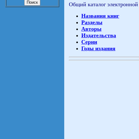
Общий каталог электронной
Названия книг
Разделы
Авторы
Издательства
Серии
Годы издания