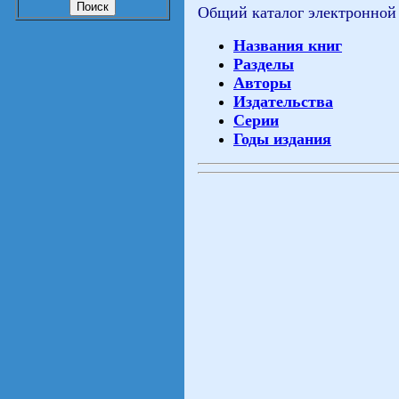
Общий каталог электронной
Названия книг
Разделы
Авторы
Издательства
Серии
Годы издания